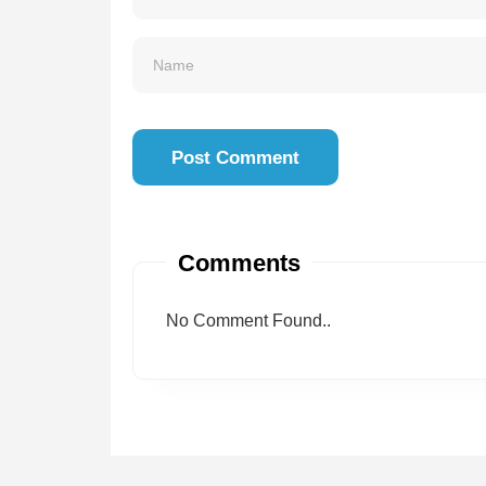
Comments
No Comment Found..