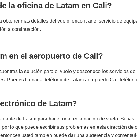
e la oficina de Latam en Cali?
a obtener más detalles del vuelo, encontrar el servicio de equipa
ción a continuación.
m en el aeropuerto de Cali?
cuentras la solución para el vuelo y desconoce los servicios de
des. Puedes llamar al teléfono de Latam aeropuerto Cali teléfon
lectrónico de Latam?
sentante de Latam para hacer una reclamación de vuelo. Si has pe
, por lo que puede escribir sus problemas en esta dirección de 
entonces usted también puede dar una sugerencia y comentari