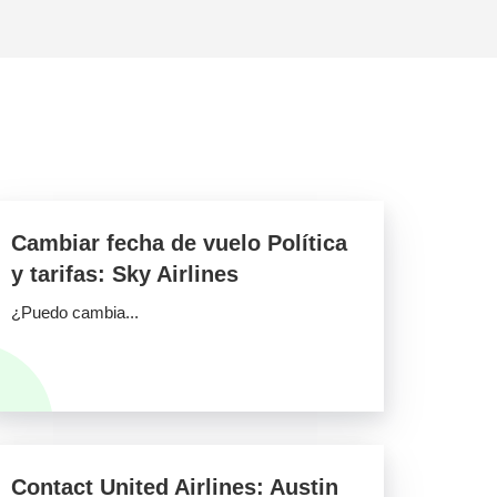
Cambiar fecha de vuelo Política
y tarifas: Sky Airlines
¿Puedo cambia...
Contact United Airlines: Austin