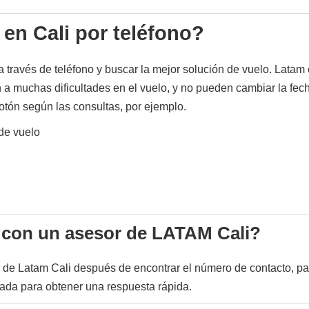
n Cali por teléfono?
 través de teléfono y buscar la mejor solución de vuelo. Latam 
 a muchas dificultades en el vuelo, y no pueden cambiar la fec
botón según las consultas, por ejemplo.
 de vuelo
con un asesor de LATAM Cali?
te de Latam Cali después de encontrar el número de contacto, p
gada para obtener una respuesta rápida.