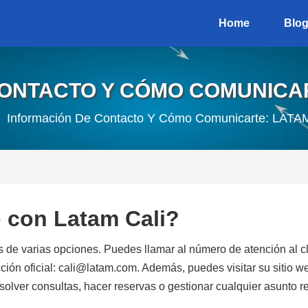
Home
Blo
ONTACTO Y CÓMO COMUNICAR
Información De Contacto Y Cómo Comunicarte: LATAM
con Latam Cali?
s de varias opciones. Puedes llamar al número de atención al 
ión oficial: cali@latam.com. Además, puedes visitar su sitio web p
resolver consultas, hacer reservas o gestionar cualquier asunto 