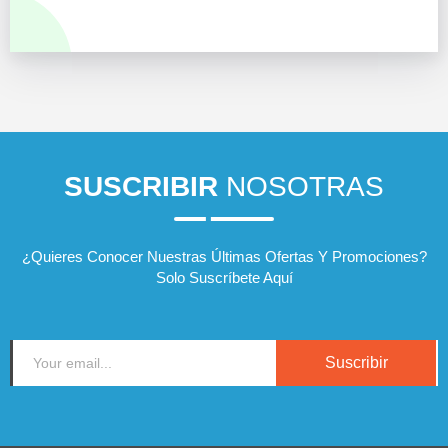
SUSCRIBIR
NOSOTRAS
¿Quieres Conocer Nuestras Últimas Ofertas Y Promociones?
Solo Suscríbete Aquí
Suscribir