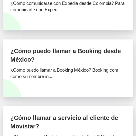
¿Cómo comunicarse con Expedia desde Colombia? Para
comunicarte con Expedi...
¿Cómo puedo llamar a Booking desde
México?
¿Cómo puedo llamar a Booking México? Booking.com
como su nombre in...
¿Cómo llamar a servicio al cliente de
Movistar?