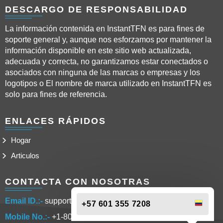
DESCARGO DE RESPONSABILIDAD
La información contenida en InstantTFN es para fines de
soporte general y, aunque nos esforzamos por mantener la
información disponible en este sitio web actualizada,
adecuada y correcta, no garantizamos estar conectados o
asociados con ninguna de las marcas o empresas y los
logotipos o El nombre de marca utilizado en InstantTFN es
solo para fines de referencia.
ENLACES RÁPIDOS
Hogar
Articulos
CONTACTA CON NOSOTRAS
Email ID.:-
support@instanttfn.com
+57 601 355 7208
Mobile No.:-
+1-802-304-4897