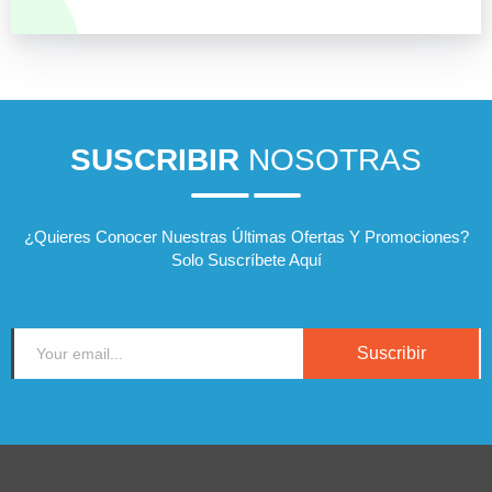
SUSCRIBIR
NOSOTRAS
¿Quieres Conocer Nuestras Últimas Ofertas Y Promociones?
Solo Suscríbete Aquí
Suscribir